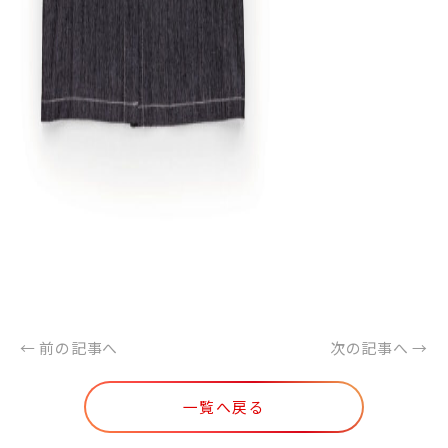
← 前の記事へ
次の記事へ →
一覧へ戻る