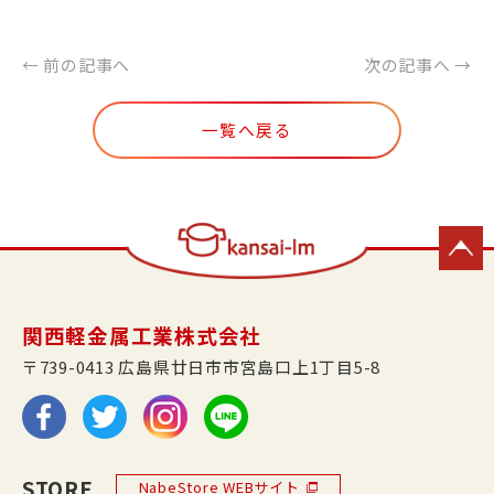
← 前の記事へ
次の記事へ →
一覧へ戻る
関西軽金属工業株式会社
〒739-0413 広島県廿日市市宮島口上1丁目5-8
STORE
NabeStore WEBサイト