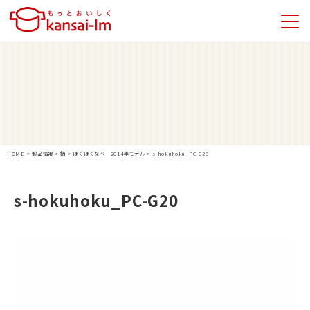
HOME
>
製品情報
>
鍋
>
ほくほくなべ 2014年モデル
>
s-hokuhoku_PC-G20
s-hokuhoku_PC-G20