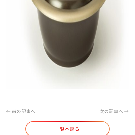
← 前の記事へ
次の記事へ →
一覧へ戻る