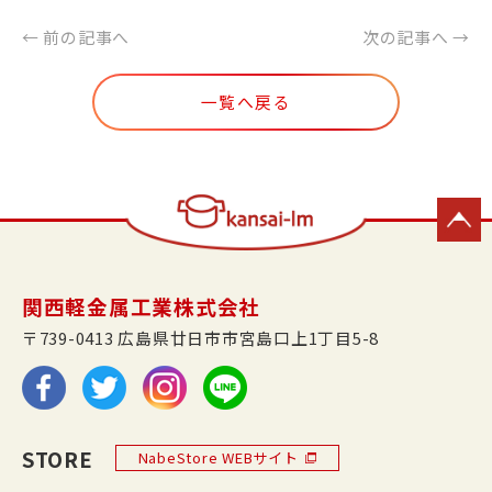
← 前の記事へ
次の記事へ →
一覧へ戻る
関西軽金属工業株式会社
〒739-0413 広島県廿日市市宮島口上1丁目5-8
STORE
NabeStore WEBサイト