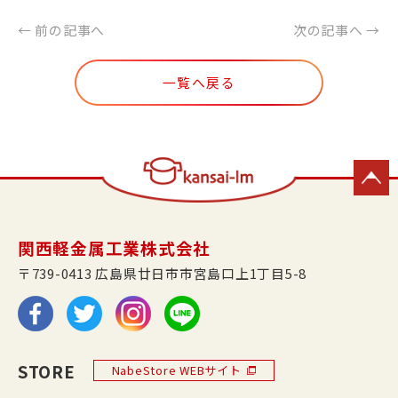
← 前の記事へ
次の記事へ →
一覧へ戻る
関西軽金属工業株式会社
〒739-0413 広島県廿日市市宮島口上1丁目5-8
STORE
NabeStore WEBサイト