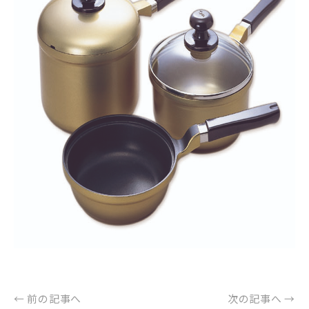
← 前の記事へ
次の記事へ →