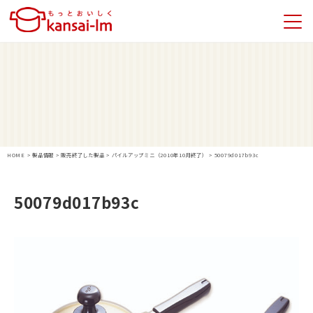
HOME
>
製品情報
>
販売終了した製品
>
パイルアップミニ（2010年10月終了）
>
50079d017b93c
50079d017b93c