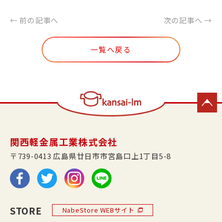
← 前の記事へ
次の記事へ →
一覧へ戻る
関西軽金属工業株式会社
〒739-0413 広島県廿日市市宮島口上1丁目5-8
STORE
NabeStore WEBサイト