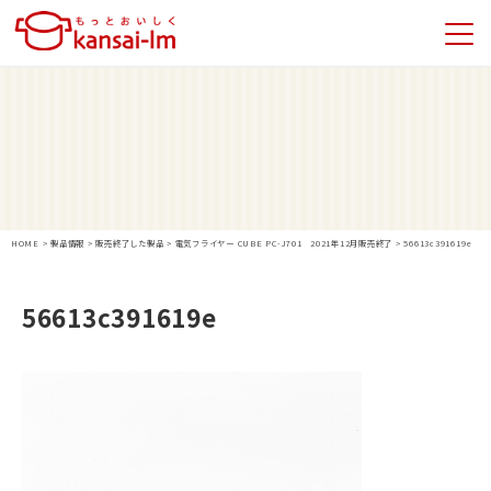
HOME
>
製品情報
>
販売終了した製品
>
電気フライヤー CUBE PC-J701 2021年12月販売終了
>
56613c391619e
56613c391619e