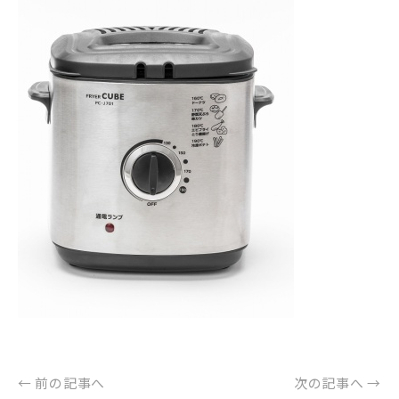
← 前の記事へ
次の記事へ →