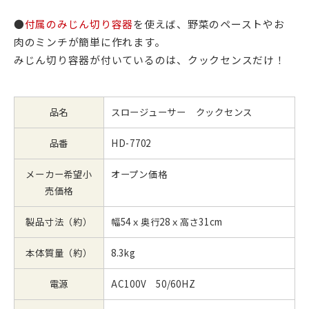
●
付属のみじん切り容器
を使えば、野菜のペーストやお
肉のミンチが簡単に作れます。
みじん切り容器が付いているのは、クックセンスだけ！
品名
スロージューサー クックセンス
品番
HD-7702
メーカー希望小
オープン価格
売価格
製品寸法（約）
幅54ｘ奥行28ｘ高さ31cm
本体質量（約）
8.3kg
電源
AC100V 50/60HZ