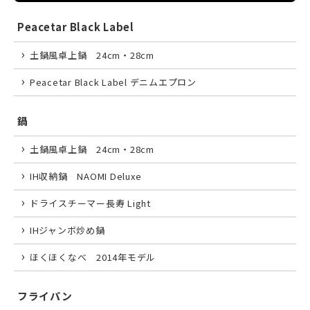
Peacetar Black Label
土鍋風卓上鍋 24cm・28cm
Peacetar Black Label デニムエプロン
鍋
土鍋風卓上鍋 24cm・28cm
IH収納鍋 NAOMI Deluxe
ドライスチーマー長寿 Light
IHジャンボ炒め鍋
ほくほくなべ 2014年モデル
フライパン