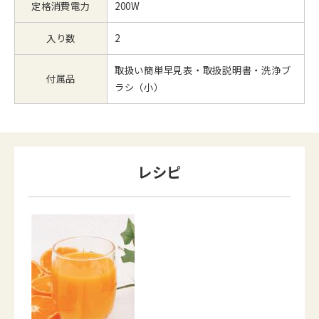
定格消費電力
200W
入り数
2
取扱い簡単早見表・取扱説明書・洗浄ブ
付属品
ラシ（小）
レシピ